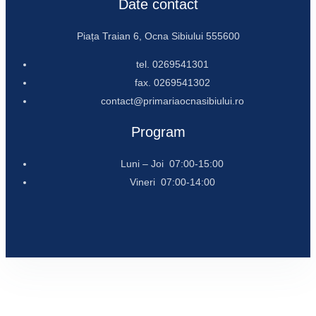
Date contact
Piața Traian 6, Ocna Sibiului 555600
tel. 0269541301
fax. 0269541302
contact@primariaocnasibiului.ro
Program
Luni – Joi 07:00-15:00
Vineri 07:00-14:00