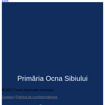
Primăria Ocna Sibiului
© 2023 Toate drepturile rezervate
Cookies
|
Politica de confidentialitate