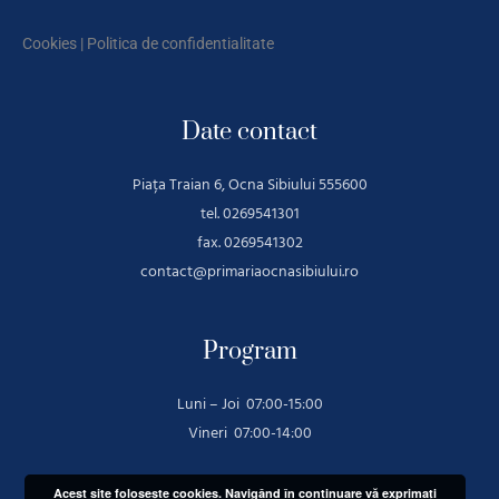
Cookies
|
Politica de confidentialitate
Date contact
Piața Traian 6, Ocna Sibiului 555600
tel. 0269541301
fax. 0269541302
contact@primariaocnasibiului.ro
Program
Luni – Joi 07:00-15:00
Vineri 07:00-14:00
Acest site foloseşte cookies. Navigând în continuare vă exprimaţi