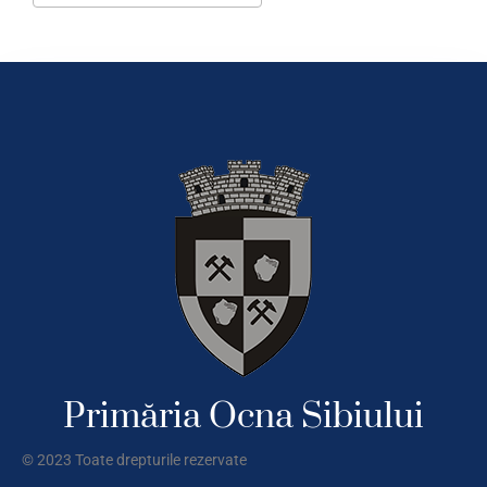
Download ICS
Google Calendar
Primăria Ocna Sibiului
© 2023 Toate drepturile rezervate