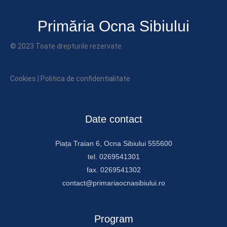
Primăria Ocna Sibiului
© 2023 Toate drepturile rezervate
Cookies
|
Politica de confidentialitate
Date contact
Piața Traian 6, Ocna Sibiului 555600
tel. 0269541301
fax. 0269541302
contact@primariaocnasibiului.ro
Program