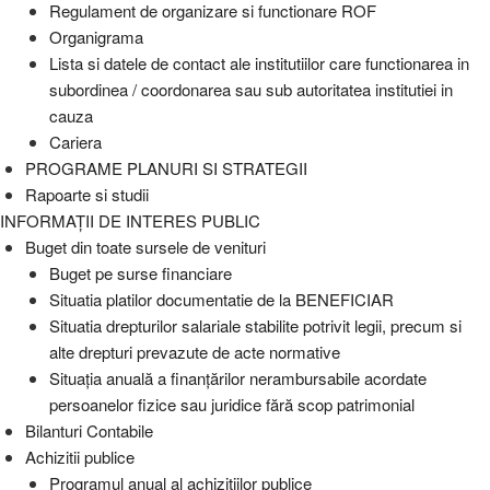
Regulament de organizare si functionare ROF
Organigrama
Lista si datele de contact ale institutiilor care functionarea in
subordinea / coordonarea sau sub autoritatea institutiei in
cauza
Cariera
PROGRAME PLANURI SI STRATEGII
Rapoarte si studii
INFORMAȚII DE INTERES PUBLIC
Buget din toate sursele de venituri
Buget pe surse financiare
Situatia platilor documentatie de la BENEFICIAR
Situatia drepturilor salariale stabilite potrivit legii, precum si
alte drepturi prevazute de acte normative
Situaţia anuală a finanţărilor nerambursabile acordate
persoanelor fizice sau juridice fără scop patrimonial
Bilanturi Contabile
Achizitii publice
Programul anual al achizitiilor publice