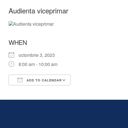
Audienta viceprimar
WHEN
octombrie 3, 2023
8:00 am - 10:00 am
ADD TO CALENDAR
Download ICS
Google Calendar