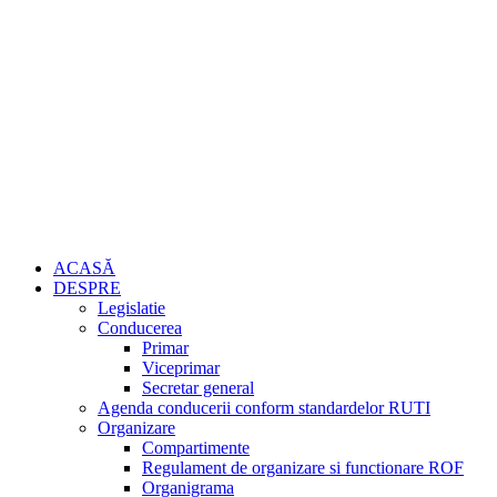
ACASĂ
DESPRE
Legislatie
Conducerea
Primar
Viceprimar
Secretar general
Agenda conducerii conform standardelor RUTI
Organizare
Compartimente
Regulament de organizare si functionare ROF
Organigrama