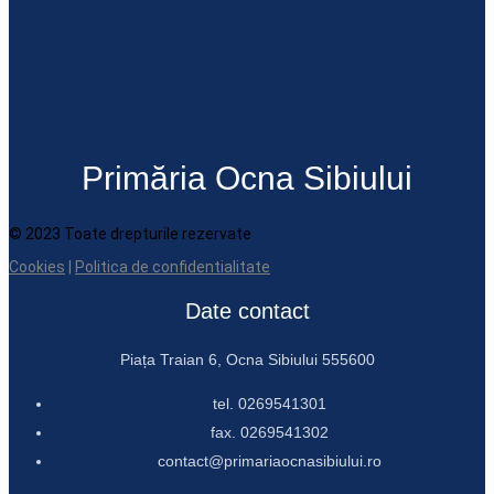
Primăria Ocna Sibiului
© 2023 Toate drepturile rezervate
Cookies
|
Politica de confidentialitate
Date contact
Piața Traian 6, Ocna Sibiului 555600
tel. 0269541301
fax. 0269541302
contact@primariaocnasibiului.ro