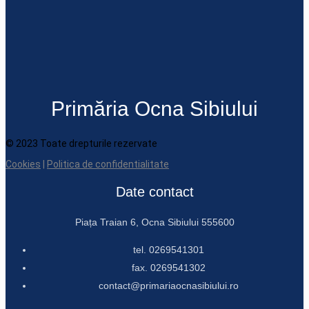
Primăria Ocna Sibiului
© 2023 Toate drepturile rezervate
Cookies
|
Politica de confidentialitate
Date contact
Piața Traian 6, Ocna Sibiului 555600
tel. 0269541301
fax. 0269541302
contact@primariaocnasibiului.ro