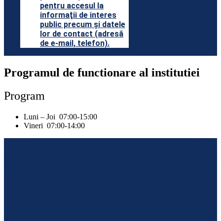
pentru accesul la
informaţii de interes
public precum şi datele
lor de contact (adresă
de e-mail, telefon).
Programul de functionare al institutiei
Program
Luni – Joi 07:00-15:00
Vineri 07:00-14:00