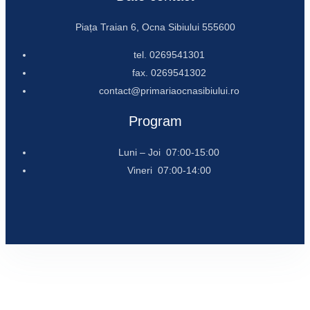
Piața Traian 6, Ocna Sibiului 555600
tel. 0269541301
fax. 0269541302
contact@primariaocnasibiului.ro
Program
Luni – Joi 07:00-15:00
Vineri 07:00-14:00