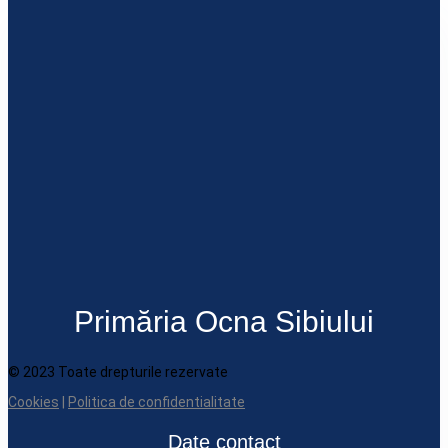
Primăria Ocna Sibiului
© 2023 Toate drepturile rezervate
Cookies
|
Politica de confidentialitate
Date contact