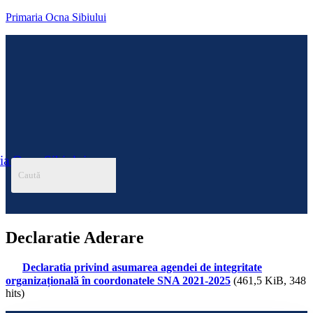
Primaria Ocna Sibiului
ia Ocna Sibiului
Menu
Declaratie Aderare
Declaratia privind asumarea agendei de integritate
organizațională în coordonatele SNA 2021-2025
(461,5 KiB, 348
hits)