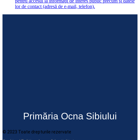
pentru accesul la informaţii de interes public precum şi datele
lor de contact (adresă de e-mail, telefon).
Primăria Ocna Sibiului
© 2023 Toate drepturile rezervate