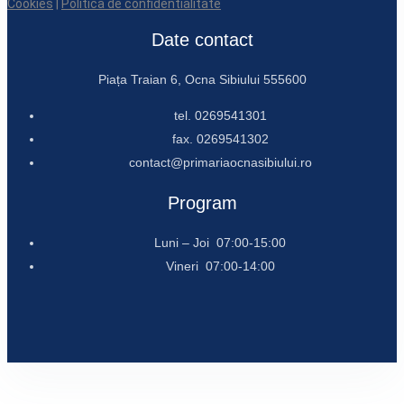
Cookies
|
Politica de confidentialitate
Date contact
Piața Traian 6, Ocna Sibiului 555600
tel. 0269541301
fax. 0269541302
contact@primariaocnasibiului.ro
Program
Luni – Joi 07:00-15:00
Vineri 07:00-14:00