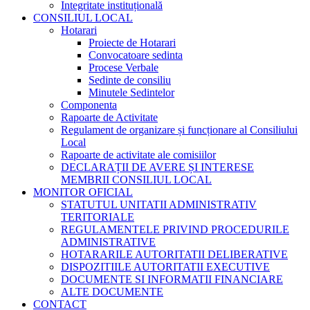
Integritate instituțională
CONSILIUL LOCAL
Hotarari
Proiecte de Hotarari
Convocatoare sedinta
Procese Verbale
Sedinte de consiliu
Minutele Sedintelor
Componenta
Rapoarte de Activitate
Regulament de organizare și funcționare al Consiliului
Local
Rapoarte de activitate ale comisiilor
DECLARAȚII DE AVERE ȘI INTERESE
MEMBRII CONSILIUL LOCAL
MONITOR OFICIAL
STATUTUL UNITATII ADMINISTRATIV
TERITORIALE
REGULAMENTELE PRIVIND PROCEDURILE
ADMINISTRATIVE
HOTARARILE AUTORITATII DELIBERATIVE
DISPOZITIILE AUTORITATII EXECUTIVE
DOCUMENTE SI INFORMATII FINANCIARE
ALTE DOCUMENTE
CONTACT