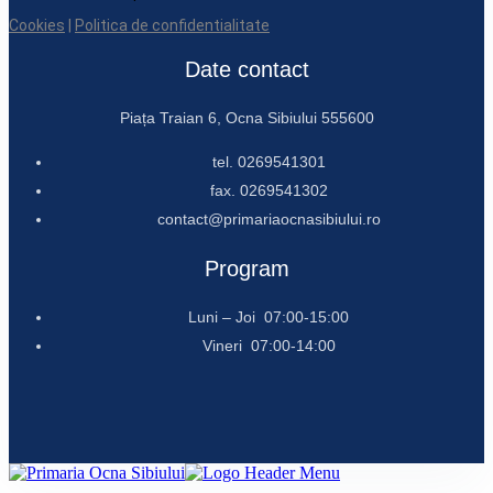
Cookies
|
Politica de confidentialitate
Date contact
Piața Traian 6, Ocna Sibiului 555600
tel. 0269541301
fax. 0269541302
contact@primariaocnasibiului.ro
Program
Luni – Joi 07:00-15:00
Vineri 07:00-14:00