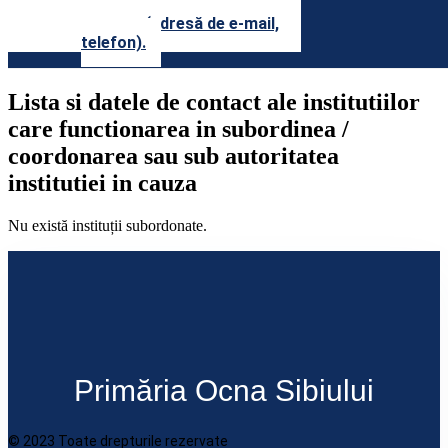
precum şi datele lor de
contact (adresă de e-mail,
telefon).
Lista si datele de contact ale institutiilor
care functionarea in subordinea /
coordonarea sau sub autoritatea
institutiei in cauza
Nu există instituții subordonate.
Primăria Ocna Sibiului
© 2023 Toate drepturile rezervate