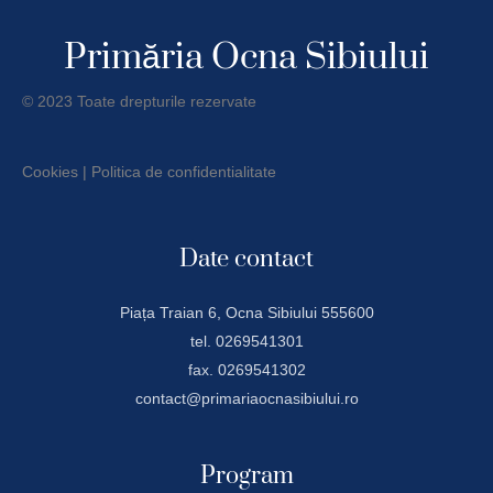
Primăria Ocna Sibiului
© 2023 Toate drepturile rezervate
Cookies
|
Politica de confidentialitate
Date contact
Piața Traian 6, Ocna Sibiului 555600
tel. 0269541301
fax. 0269541302
contact@primariaocnasibiului.ro
Program