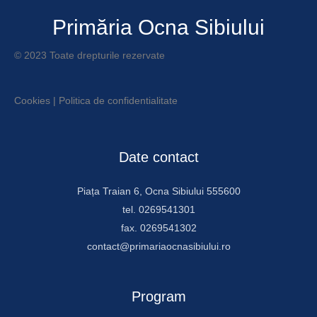
Primăria Ocna Sibiului
© 2023 Toate drepturile rezervate
Cookies
|
Politica de confidentialitate
Date contact
Piața Traian 6, Ocna Sibiului 555600
tel. 0269541301
fax. 0269541302
contact@primariaocnasibiului.ro
Program