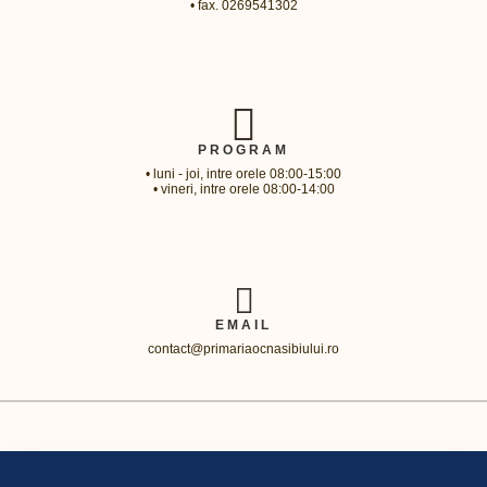
• fax. 0269541302
PROGRAM
• luni - joi, intre orele 08:00-15:00
• vineri, intre orele 08:00-14:00
EMAIL
contact@primariaocnasibiului.ro