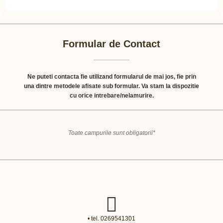
Formular de Contact
Ne puteti contacta fie utilizand formularul de mai jos, fie prin
una dintre metodele afisate sub formular. Va stam la dispozitie
cu orice intrebare/nelamurire.
Toate campurile sunt obligatorii*
• tel. 0269541301