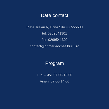
Date contact
Piața Traian 6, Ocna Sibiului 555600
tel. 0269541301
fax. 0269541302
contact@primariaocnasibiului.ro
Program
Luni – Joi 07:00-15:00
Vineri 07:00-14:00