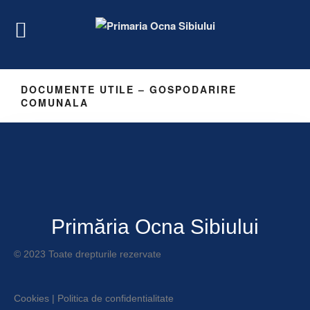
DOCUMENTE UTILE – GOSPODARIRE
COMUNALA
Primăria Ocna Sibiului
© 2023 Toate drepturile rezervate
Cookies
|
Politica de confidentialitate