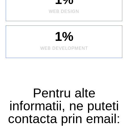
WEB DESIGN
1
%
WEB DEVELOPMENT
Pentru alte
informatii, ne puteti
contacta prin email: