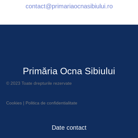
contact@primariaocnasibiului.ro
Primăria Ocna Sibiului
© 2023 Toate drepturile rezervate
Cookies
|
Politica de confidentialitate
Date contact