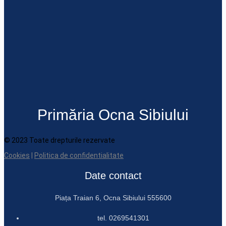
Primăria Ocna Sibiului
© 2023 Toate drepturile rezervate
Cookies
|
Politica de confidentialitate
Date contact
Piața Traian 6, Ocna Sibiului 555600
tel. 0269541301