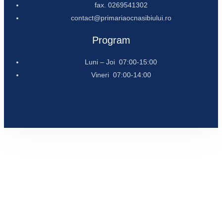
fax. 0269541302
contact@primariaocnasibiului.ro
Program
Luni – Joi 07:00-15:00
Vineri 07:00-14:00