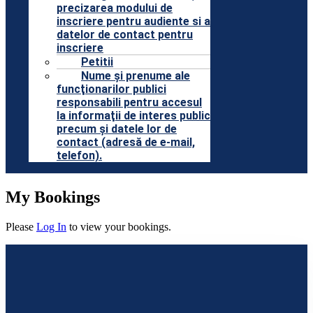
precizarea modului de
inscriere pentru audiente si a
datelor de contact pentru
inscriere
Petitii
Nume şi prenume ale
funcţionarilor publici
responsabili pentru accesul
la informaţii de interes public
precum şi datele lor de
contact (adresă de e-mail,
telefon).
My Bookings
Please
Log In
to view your bookings.