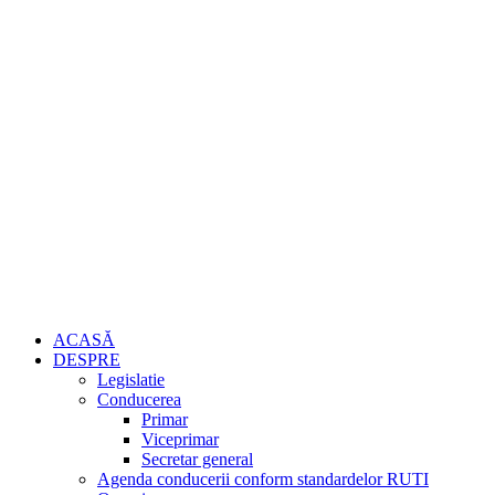
ACASĂ
DESPRE
Legislatie
Conducerea
Primar
Viceprimar
Secretar general
Agenda conducerii conform standardelor RUTI