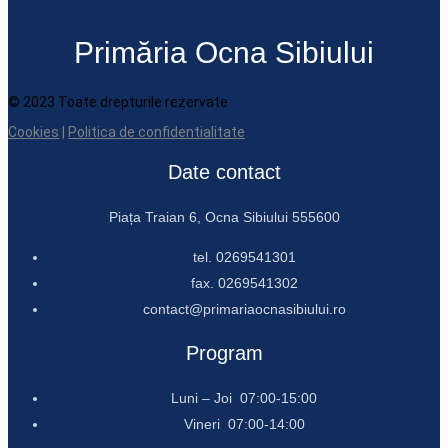
Primăria Ocna Sibiului
© 2023 Toate drepturile rezervate
Cookies
|
Politica de confidentialitate
Date contact
Piața Traian 6, Ocna Sibiului 555600
tel. 0269541301
fax. 0269541302
contact@primariaocnasibiului.ro
Program
Luni – Joi 07:00-15:00
Vineri 07:00-14:00