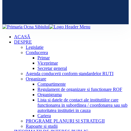
ACASĂ
DESPRE
Legislatie
Conducerea
Primar
Viceprimar
Secretar general
Agenda conducerii conform standardelor RUTI
Organizare
Compartimente
Regulament de organizare si functionare ROF
Organigrama
Lista si datele de contact ale institutiilor care
functionarea in subordinea / coordonarea sau sub
autoritatea institutiei in cauza
Cariera
PROGRAME PLANURI SI STRATEGII
Rapoarte si studii