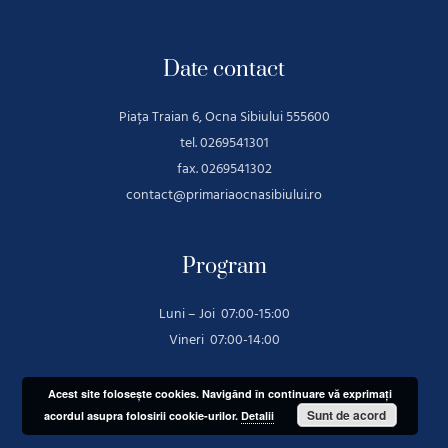
Date contact
Piața Traian 6, Ocna Sibiului 555600
tel. 0269541301
fax. 0269541302
contact@primariaocnasibiului.ro
Program
Luni – Joi 07:00-15:00
Vineri 07:00-14:00
Acest site foloseşte cookies. Navigând în continuare vă exprimaţi
Sunt de acord
acordul asupra folosirii cookie-urilor.
Detalii