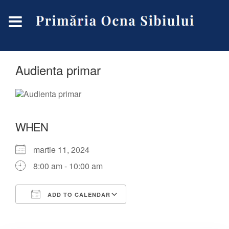
Audienta primar
WHEN
martie 11, 2024
8:00 am - 10:00 am
ADD TO CALENDAR
Download ICS
Google Calendar