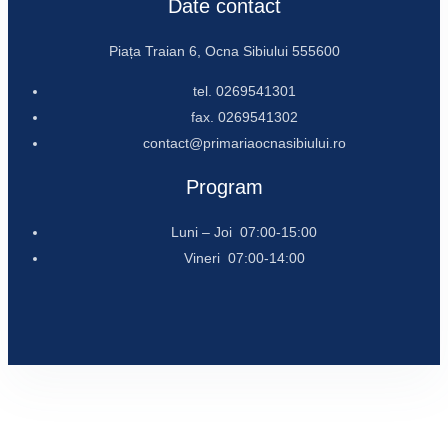
Date contact
Piața Traian 6, Ocna Sibiului 555600
tel. 0269541301
fax. 0269541302
contact@primariaocnasibiului.ro
Program
Luni – Joi 07:00-15:00
Vineri 07:00-14:00