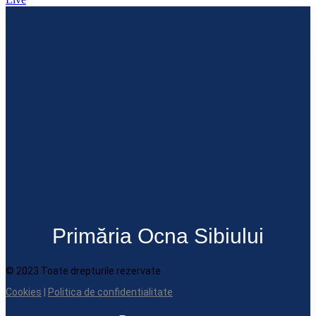
Primăria Ocna Sibiului
© 2023 Toate drepturile rezervate
Cookies
|
Politica de confidentialitate