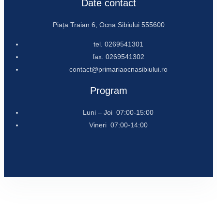
Date contact
Piața Traian 6, Ocna Sibiului 555600
tel. 0269541301
fax. 0269541302
contact@primariaocnasibiului.ro
Program
Luni – Joi 07:00-15:00
Vineri 07:00-14:00