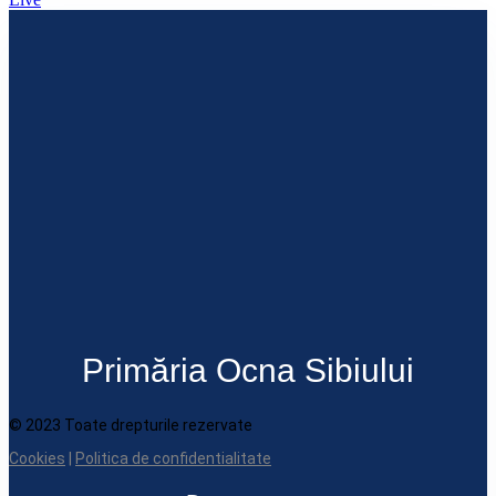
Primăria Ocna Sibiului
© 2023 Toate drepturile rezervate
Cookies
|
Politica de confidentialitate