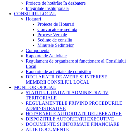
Proiecte de hotărâre în dezbatere
Integritate instituțională
CONSILIUL LOCAL
Hotarari
Proiecte de Hotarari
Convocatoare sedinta
Procese Verbale
Sedinte de consiliu
Minutele Sedintelor
Componenta
Rapoarte de Activitate
Regulament de organizare și funcționare al Consiliului
Local
Rapoarte de activitate ale comisiilor
DECLARAȚII DE AVERE ȘI INTERESE
MEMBRII CONSILIUL LOCAL
MONITOR OFICIAL
STATUTUL UNITATII ADMINISTRATIV
TERITORIALE
REGULAMENTELE PRIVIND PROCEDURILE
ADMINISTRATIVE
HOTARARILE AUTORITATII DELIBERATIVE
DISPOZITIILE AUTORITATII EXECUTIVE
DOCUMENTE SI INFORMATII FINANCIARE
ALTE DOCUMENTE