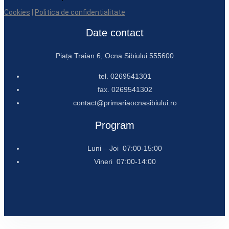
Cookies
|
Politica de confidentialitate
Date contact
Piața Traian 6, Ocna Sibiului 555600
tel. 0269541301
fax. 0269541302
contact@primariaocnasibiului.ro
Program
Luni – Joi 07:00-15:00
Vineri 07:00-14:00