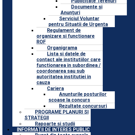
Publicitate Terenuri
Documente și
Anunțuri
Serviciul Voluntar
pentru Situatii de Urgenta
Regulament de
organizare si functionare
ROF
Organigrama
Lista si datele de
contact ale institutiilor care
functionarea in subordinea /
coordonarea sau sub
autoritatea institutiei in
cauza
Cariera
Anunturile posturilor
scoase la concurs
Rezultate concursuri
PROGRAME PLANURI SI
STRATEGII
Rapoarte si studii
INFORMAȚII DE INTERES PUBLIC