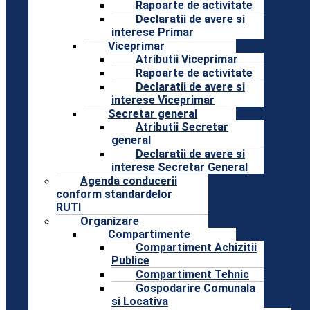
Rapoarte de activitate
Declaratii de avere si
interese Primar
Viceprimar
Atributii Viceprimar
Rapoarte de activitate
Declaratii de avere si
interese Viceprimar
Secretar general
Atributii Secretar
general
Declaratii de avere si
interese Secretar General
Agenda conducerii
conform standardelor
RUTI
Organizare
Compartimente
Compartiment Achizitii
Publice
Compartiment Tehnic
Gospodarire Comunala
si Locativa