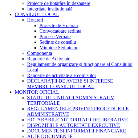
Proiecte de hotărâre în dezbatere
Integritate instituțională
CONSILIUL LOCAL
Hotarari
Proiecte de Hotarari
Convocatoare sedinta
Procese Verbale
Sedinte de consiliu
Minutele Sedintelor
Componenta
Rapoarte de Activitate
Regulament de organizare și funcționare al Consiliului
Local
Rapoarte de activitate ale comisiilor
DECLARAȚII DE AVERE ȘI INTERESE
MEMBRII CONSILIUL LOCAL
MONITOR OFICIAL
STATUTUL UNITATII ADMINISTRATIV
TERITORIALE
REGULAMENTELE PRIVIND PROCEDURILE
ADMINISTRATIVE
HOTARARILE AUTORITATII DELIBERATIVE
DISPOZITIILE AUTORITATII EXECUTIVE
DOCUMENTE SI INFORMATII FINANCIARE
ALTE DOCUMENTE