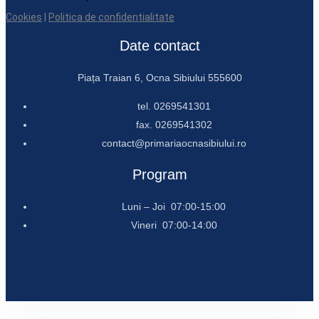
Cookies
|
Politica de confidentialitate
Date contact
Piața Traian 6, Ocna Sibiului 555600
tel. 0269541301
fax. 0269541302
contact@primariaocnasibiului.ro
Program
Luni – Joi 07:00-15:00
Vineri 07:00-14:00