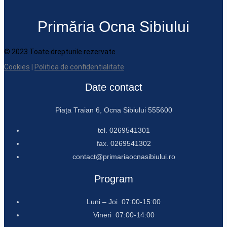
Primăria Ocna Sibiului
© 2023 Toate drepturile rezervate
Cookies
|
Politica de confidentialitate
Date contact
Piața Traian 6, Ocna Sibiului 555600
tel. 0269541301
fax. 0269541302
contact@primariaocnasibiului.ro
Program
Luni – Joi 07:00-15:00
Vineri 07:00-14:00