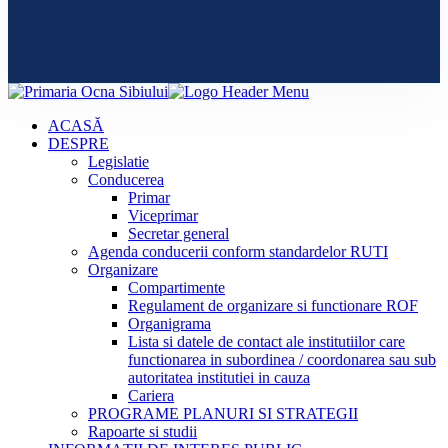
ACASĂ
DESPRE
Legislatie
Conducerea
Primar
Viceprimar
Secretar general
Agenda conducerii conform standardelor RUTI
Organizare
Compartimente
Regulament de organizare si functionare ROF
Organigrama
Lista si datele de contact ale institutiilor care
functionarea in subordinea / coordonarea sau sub
autoritatea institutiei in cauza
Cariera
PROGRAME PLANURI SI STRATEGII
Rapoarte si studii