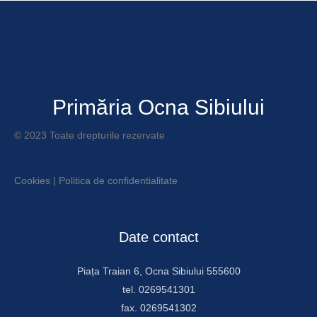
Primăria Ocna Sibiului
© 2023 Toate drepturile rezervate
Cookies
|
Politica de confidentialitate
Date contact
Piața Traian 6, Ocna Sibiului 555600
tel. 0269541301
fax. 0269541302