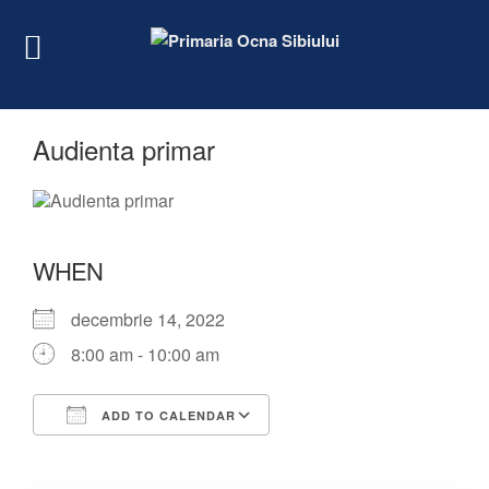
Audienta primar
WHEN
decembrie 14, 2022
8:00 am - 10:00 am
ADD TO CALENDAR
Download ICS
Google Calendar