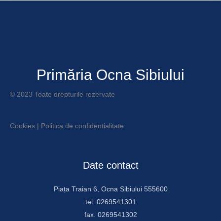
Primăria Ocna Sibiului
© 2023 Toate drepturile rezervate
Cookies
|
Politica de confidentialitate
Date contact
Piața Traian 6, Ocna Sibiului 555600
tel. 0269541301
fax. 0269541302