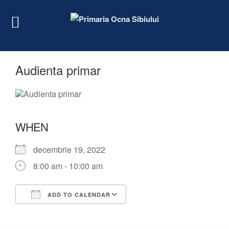
Audienta primar
WHEN
decembrie 19, 2022
8:00 am - 10:00 am
ADD TO CALENDAR
Download ICS
Google Calendar