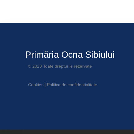
Primăria Ocna Sibiului
© 2023 Toate drepturile rezervate
Cookies
|
Politica de confidentialitate