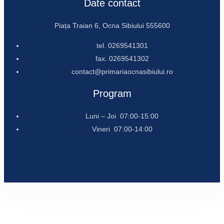
Date contact
Piața Traian 6, Ocna Sibiului 555600
tel. 0269541301
fax. 0269541302
contact@primariaocnasibiului.ro
Program
Luni – Joi 07:00-15:00
Vineri 07:00-14:00