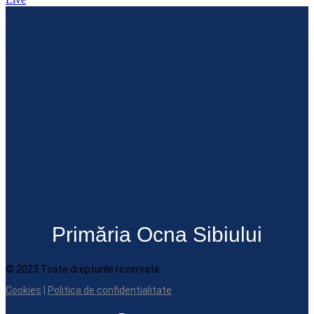
Primăria Ocna Sibiului
© 2023 Toate drepturile rezervate
Cookies
|
Politica de confidentialitate