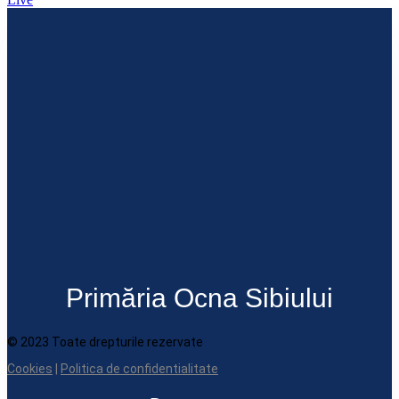
Primăria Ocna Sibiului
© 2023 Toate drepturile rezervate
Cookies
|
Politica de confidentialitate