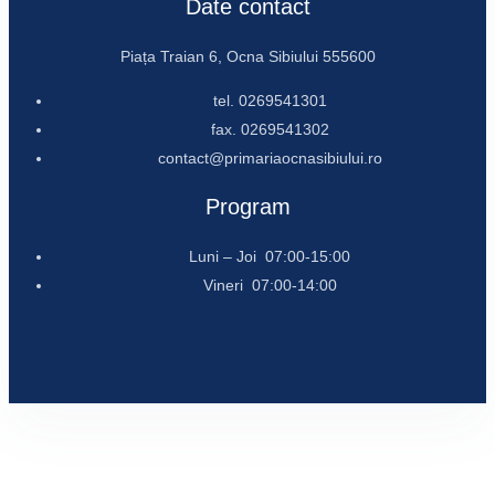
Date contact
Piața Traian 6, Ocna Sibiului 555600
tel. 0269541301
fax. 0269541302
contact@primariaocnasibiului.ro
Program
Luni – Joi 07:00-15:00
Vineri 07:00-14:00