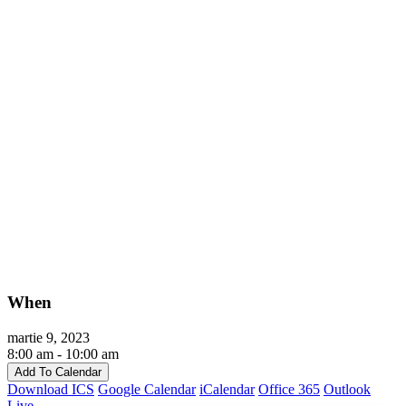
When
martie 9, 2023
8:00 am - 10:00 am
Add To Calendar
Download ICS
Google Calendar
iCalendar
Office 365
Outlook
Live