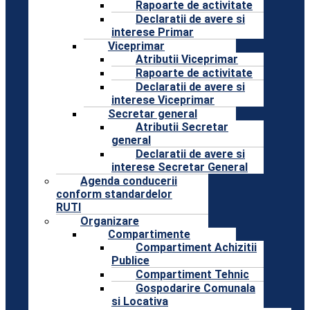
Rapoarte de activitate
Declaratii de avere si
interese Primar
Viceprimar
Atributii Viceprimar
Rapoarte de activitate
Declaratii de avere si
interese Viceprimar
Secretar general
Atributii Secretar
general
Declaratii de avere si
interese Secretar General
Agenda conducerii
conform standardelor
RUTI
Organizare
Compartimente
Compartiment Achizitii
Publice
Compartiment Tehnic
Gospodarire Comunala
si Locativa