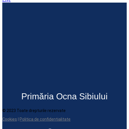
Primăria Ocna Sibiului
© 2023 Toate drepturile rezervate
Cookies
|
Politica de confidentialitate