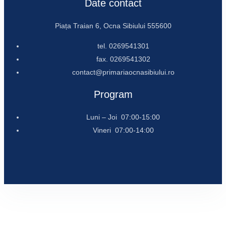
Date contact
Piața Traian 6, Ocna Sibiului 555600
tel. 0269541301
fax. 0269541302
contact@primariaocnasibiului.ro
Program
Luni – Joi 07:00-15:00
Vineri 07:00-14:00