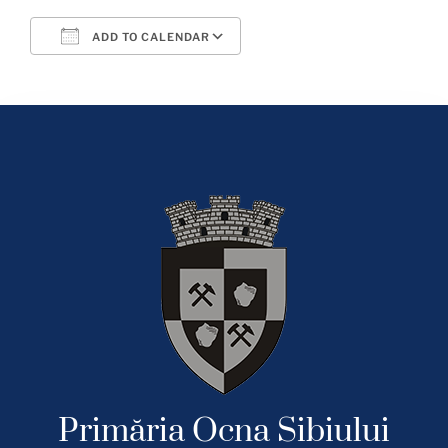
ADD TO CALENDAR
Download ICS
Google Calendar
Primăria Ocna Sibiului