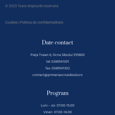
© 2023 Toate drepturile rezervate
Cookies
|
Politica de confidentialitate
Date contact
Piața Traian 6, Ocna Sibiului 555600
tel. 0269541301
fax. 0269541302
contact@primariaocnasibiului.ro
Program
Luni – Joi 07:00-15:00
Vineri 07:00-14:00