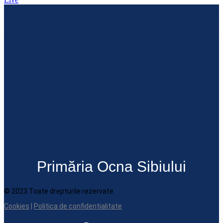
Primăria Ocna Sibiului
© 2023 Toate drepturile rezervate
Cookies
|
Politica de confidentialitate