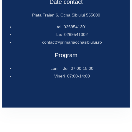
Date contact
Piața Traian 6, Ocna Sibiului 555600
tel. 0269541301
fax. 0269541302
contact@primariaocnasibiului.ro
Program
Luni – Joi 07:00-15:00
Vineri 07:00-14:00