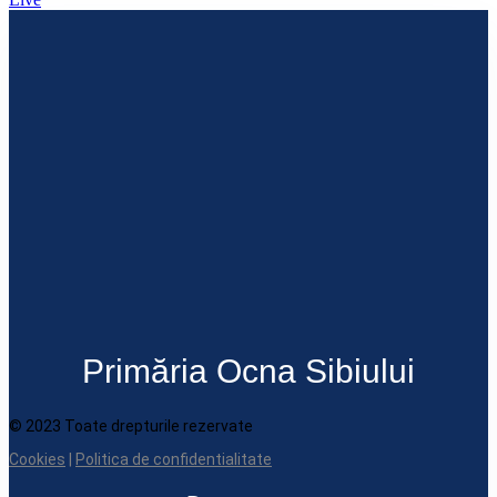
Primăria Ocna Sibiului
© 2023 Toate drepturile rezervate
Cookies
|
Politica de confidentialitate