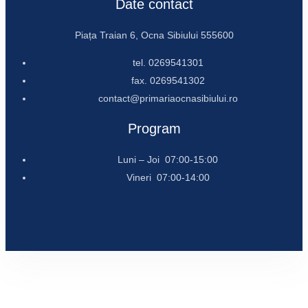
Date contact
Piața Traian 6, Ocna Sibiului 555600
tel. 0269541301
fax. 0269541302
contact@primariaocnasibiului.ro
Program
Luni – Joi 07:00-15:00
Vineri 07:00-14:00