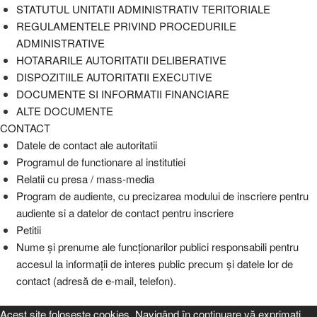
STATUTUL UNITATII ADMINISTRATIV TERITORIALE
REGULAMENTELE PRIVIND PROCEDURILE
ADMINISTRATIVE
HOTARARILE AUTORITATII DELIBERATIVE
DISPOZITIILE AUTORITATII EXECUTIVE
DOCUMENTE SI INFORMATII FINANCIARE
ALTE DOCUMENTE
CONTACT
Datele de contact ale autoritatii
Programul de functionare al institutiei
Relatii cu presa / mass-media
Program de audiente, cu precizarea modului de inscriere pentru
audiente si a datelor de contact pentru inscriere
Petitii
Nume şi prenume ale funcţionarilor publici responsabili pentru
accesul la informaţii de interes public precum şi datele lor de
contact (adresă de e-mail, telefon).
Acest site foloseşte cookies. Navigând în continuare vă exprimaţi