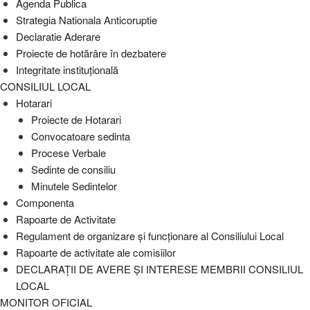
Agenda Publica
Strategia Nationala Anticoruptie
Declaratie Aderare
Proiecte de hotărâre în dezbatere
Integritate instituțională
CONSILIUL LOCAL
Hotarari
Proiecte de Hotarari
Convocatoare sedinta
Procese Verbale
Sedinte de consiliu
Minutele Sedintelor
Componenta
Rapoarte de Activitate
Regulament de organizare și funcționare al Consiliului Local
Rapoarte de activitate ale comisiilor
DECLARAȚII DE AVERE ȘI INTERESE MEMBRII CONSILIUL
LOCAL
MONITOR OFICIAL