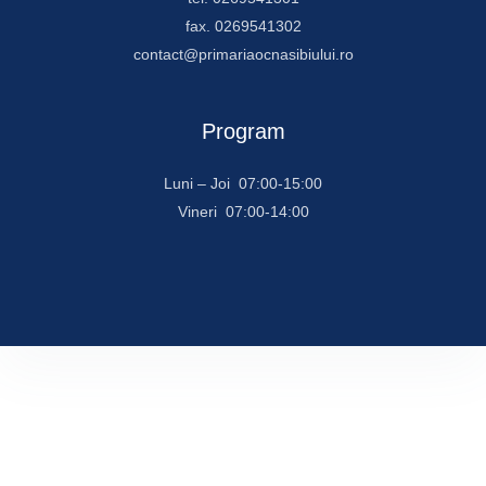
fax. 0269541302
contact@primariaocnasibiului.ro
Program
Luni – Joi 07:00-15:00
Vineri 07:00-14:00