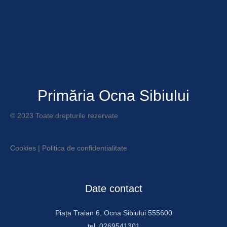
Primăria Ocna Sibiului
© 2023 Toate drepturile rezervate
Cookies
|
Politica de confidentialitate
Date contact
Piața Traian 6, Ocna Sibiului 555600
tel. 0269541301