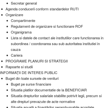
Secretar general
Agenda conducerii conform standardelor RUTI
Organizare
Compartimente
Regulament de organizare si functionare ROF
Organigrama
Lista si datele de contact ale institutiilor care functionarea in
subordinea / coordonarea sau sub autoritatea institutiei in
cauza
Cariera
PROGRAME PLANURI SI STRATEGII
Rapoarte si studii
INFORMAȚII DE INTERES PUBLIC
Buget din toate sursele de venituri
Buget pe surse financiare
Situatia platilor documentatie de la BENEFICIAR
Situatia drepturilor salariale stabilite potrivit legii, precum si
alte drepturi prevazute de acte normative
Situaţia anuală a finanţărilor nerambursabile acordate