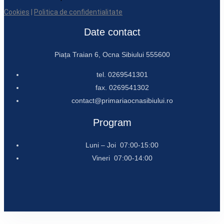
Cookies
|
Politica de confidentialitate
Date contact
Piața Traian 6, Ocna Sibiului 555600
tel. 0269541301
fax. 0269541302
contact@primariaocnasibiului.ro
Program
Luni – Joi 07:00-15:00
Vineri 07:00-14:00