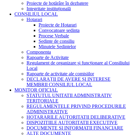
Proiecte de hotărâre în dezbatere
Integritate instituțională
CONSILIUL LOCAL
Hotarari
Proiecte de Hotarari
Convocatoare sedinta
Procese Verbale
Sedinte de consiliu
Minutele Sedintelor
Componenta
Rapoarte de Activitate
Regulament de organizare și funcționare al Consiliului
Local
Rapoarte de activitate ale comisiilor
DECLARAȚII DE AVERE ȘI INTERESE
MEMBRII CONSILIUL LOCAL
MONITOR OFICIAL
STATUTUL UNITATII ADMINISTRATIV
TERITORIALE
REGULAMENTELE PRIVIND PROCEDURILE
ADMINISTRATIVE
HOTARARILE AUTORITATII DELIBERATIVE
DISPOZITIILE AUTORITATII EXECUTIVE
DOCUMENTE SI INFORMATII FINANCIARE
ALTE DOCUMENTE