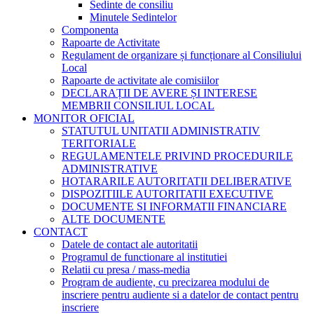
Sedinte de consiliu
Minutele Sedintelor
Componenta
Rapoarte de Activitate
Regulament de organizare și funcționare al Consiliului
Local
Rapoarte de activitate ale comisiilor
DECLARAȚII DE AVERE ȘI INTERESE
MEMBRII CONSILIUL LOCAL
MONITOR OFICIAL
STATUTUL UNITATII ADMINISTRATIV
TERITORIALE
REGULAMENTELE PRIVIND PROCEDURILE
ADMINISTRATIVE
HOTARARILE AUTORITATII DELIBERATIVE
DISPOZITIILE AUTORITATII EXECUTIVE
DOCUMENTE SI INFORMATII FINANCIARE
ALTE DOCUMENTE
CONTACT
Datele de contact ale autoritatii
Programul de functionare al institutiei
Relatii cu presa / mass-media
Program de audiente, cu precizarea modului de
inscriere pentru audiente si a datelor de contact pentru
inscriere