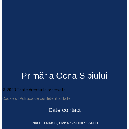
Primăria Ocna Sibiului
© 2023 Toate drepturile rezervate
Cookies
|
Politica de confidentialitate
Date contact
Piața Traian 6, Ocna Sibiului 555600