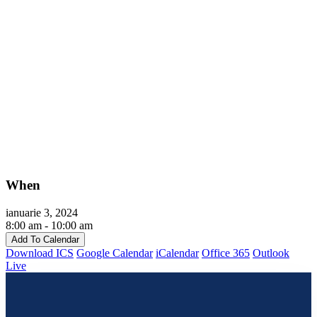
When
ianuarie 3, 2024
8:00 am - 10:00 am
Add To Calendar
Download ICS
Google Calendar
iCalendar
Office 365
Outlook
Live