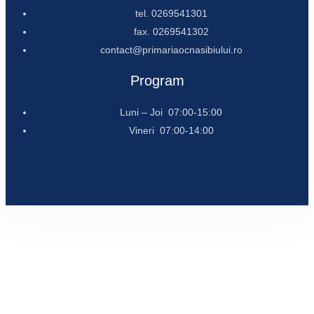
tel. 0269541301
fax. 0269541302
contact@primariaocnasibiului.ro
Program
Luni – Joi 07:00-15:00
Vineri 07:00-14:00