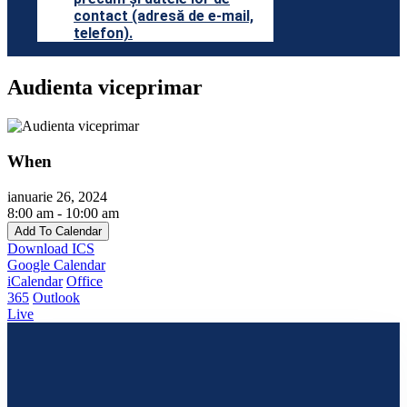
contact (adresă de e-mail,
telefon).
Audienta viceprimar
When
ianuarie 26, 2024
8:00 am - 10:00 am
Add To Calendar
Download ICS
Google Calendar
iCalendar
Office
365
Outlook
Live