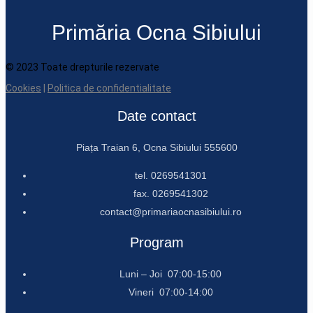
Primăria Ocna Sibiului
© 2023 Toate drepturile rezervate
Cookies
|
Politica de confidentialitate
Date contact
Piața Traian 6, Ocna Sibiului 555600
tel. 0269541301
fax. 0269541302
contact@primariaocnasibiului.ro
Program
Luni – Joi 07:00-15:00
Vineri 07:00-14:00