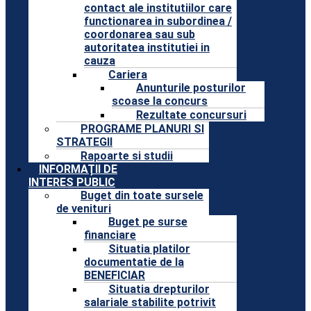
contact ale institutiilor care
functionarea in subordinea /
coordonarea sau sub
autoritatea institutiei in
cauza
Cariera
Anunturile posturilor
scoase la concurs
Rezultate concursuri
PROGRAME PLANURI SI
STRATEGII
Rapoarte si studii
INFORMAȚII DE
INTERES PUBLIC
Buget din toate sursele
de venituri
Buget pe surse
financiare
Situatia platilor
documentatie de la
BENEFICIAR
Situatia drepturilor
salariale stabilite potrivit