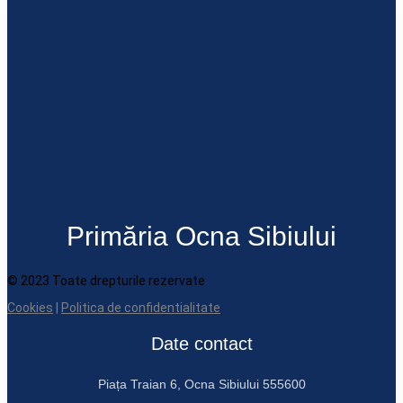
Primăria Ocna Sibiului
© 2023 Toate drepturile rezervate
Cookies
|
Politica de confidentialitate
Date contact
Piața Traian 6, Ocna Sibiului 555600