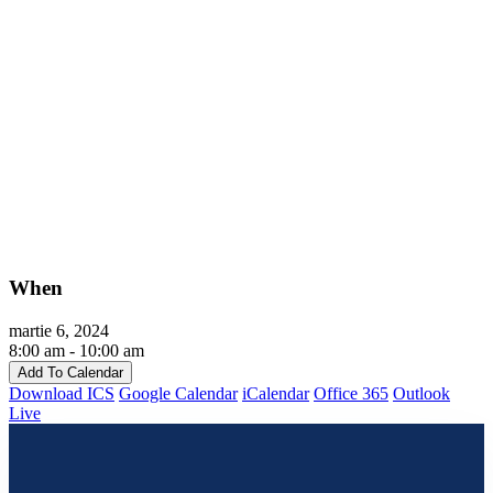
When
martie 6, 2024
8:00 am - 10:00 am
Add To Calendar
Download ICS
Google Calendar
iCalendar
Office 365
Outlook
Live