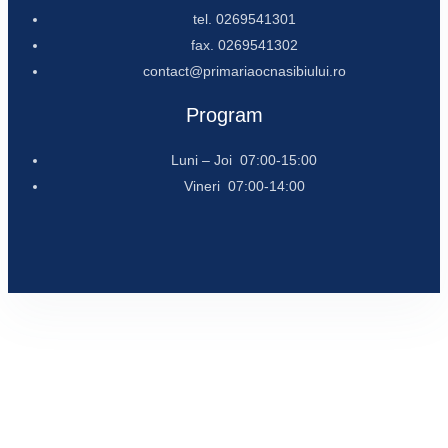
tel. 0269541301
fax. 0269541302
contact@primariaocnasibiului.ro
Program
Luni – Joi 07:00-15:00
Vineri 07:00-14:00