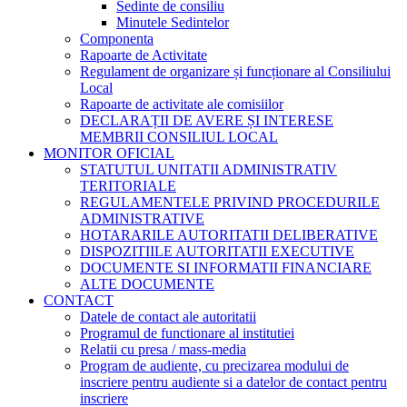
Sedinte de consiliu
Minutele Sedintelor
Componenta
Rapoarte de Activitate
Regulament de organizare și funcționare al Consiliului
Local
Rapoarte de activitate ale comisiilor
DECLARAȚII DE AVERE ȘI INTERESE
MEMBRII CONSILIUL LOCAL
MONITOR OFICIAL
STATUTUL UNITATII ADMINISTRATIV
TERITORIALE
REGULAMENTELE PRIVIND PROCEDURILE
ADMINISTRATIVE
HOTARARILE AUTORITATII DELIBERATIVE
DISPOZITIILE AUTORITATII EXECUTIVE
DOCUMENTE SI INFORMATII FINANCIARE
ALTE DOCUMENTE
CONTACT
Datele de contact ale autoritatii
Programul de functionare al institutiei
Relatii cu presa / mass-media
Program de audiente, cu precizarea modului de
inscriere pentru audiente si a datelor de contact pentru
inscriere