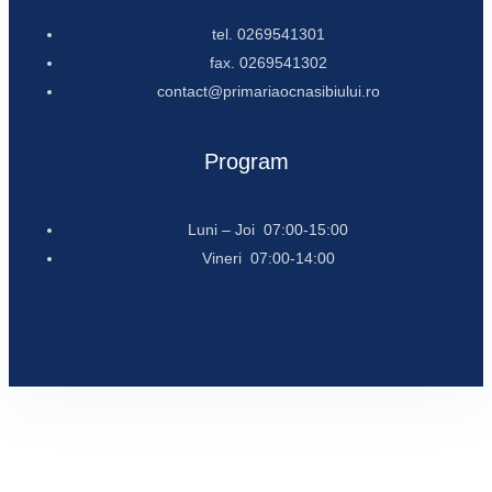
tel. 0269541301
fax. 0269541302
contact@primariaocnasibiului.ro
Program
Luni – Joi 07:00-15:00
Vineri 07:00-14:00