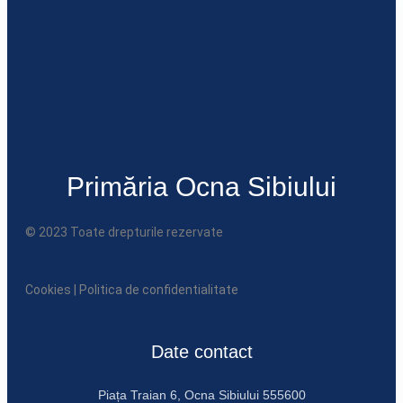
Primăria Ocna Sibiului
© 2023 Toate drepturile rezervate
Cookies
|
Politica de confidentialitate
Date contact
Piața Traian 6, Ocna Sibiului 555600