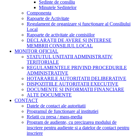
Sedinte de consiliu
Minutele Sedintelor
Componenta
Rapoarte de Activitate
Regulament de organizare și funcționare al Consiliului
Local
Rapoarte de activitate ale comisiilor
DECLARAȚII DE AVERE ȘI INTERESE
MEMBRII CONSILIUL LOCAL
MONITOR OFICIAL
STATUTUL UNITATII ADMINISTRATIV
TERITORIALE
REGULAMENTELE PRIVIND PROCEDURILE
ADMINISTRATIVE
HOTARARILE AUTORITATII DELIBERATIVE
DISPOZITIILE AUTORITATII EXECUTIVE
DOCUMENTE SI INFORMATII FINANCIARE
ALTE DOCUMENTE
CONTACT
Datele de contact ale autoritatii
Programul de functionare al institutiei
Relatii cu presa / mass-media
Program de audiente, cu precizarea modului de
inscriere pentru audiente si a datelor de contact pentru
inscriere