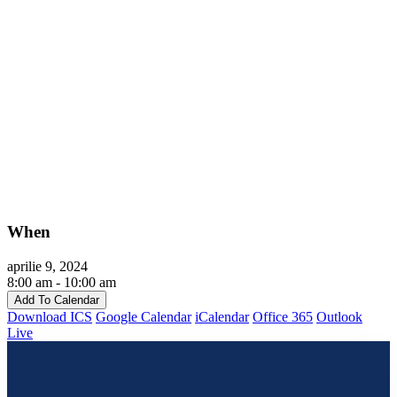
When
aprilie 9, 2024
8:00 am - 10:00 am
Add To Calendar
Download ICS
Google Calendar
iCalendar
Office 365
Outlook
Live