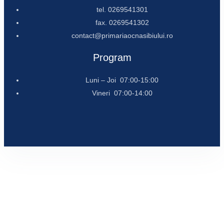
tel. 0269541301
fax. 0269541302
contact@primariaocnasibiului.ro
Program
Luni – Joi 07:00-15:00
Vineri 07:00-14:00