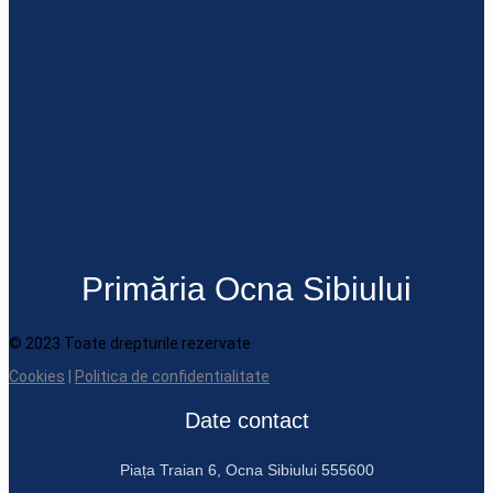
Primăria Ocna Sibiului
© 2023 Toate drepturile rezervate
Cookies
|
Politica de confidentialitate
Date contact
Piața Traian 6, Ocna Sibiului 555600