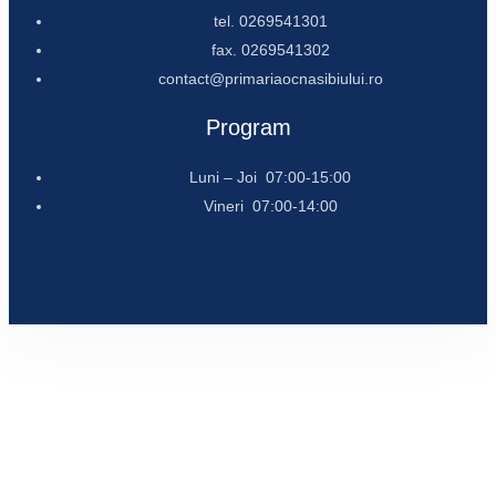
tel. 0269541301
fax. 0269541302
contact@primariaocnasibiului.ro
Program
Luni – Joi 07:00-15:00
Vineri 07:00-14:00