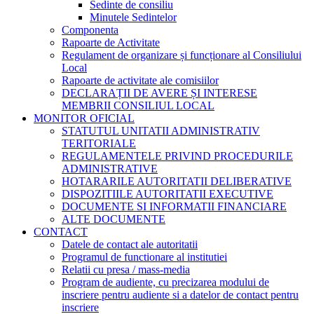
Sedinte de consiliu
Minutele Sedintelor
Componenta
Rapoarte de Activitate
Regulament de organizare și funcționare al Consiliului
Local
Rapoarte de activitate ale comisiilor
DECLARAȚII DE AVERE ȘI INTERESE
MEMBRII CONSILIUL LOCAL
MONITOR OFICIAL
STATUTUL UNITATII ADMINISTRATIV
TERITORIALE
REGULAMENTELE PRIVIND PROCEDURILE
ADMINISTRATIVE
HOTARARILE AUTORITATII DELIBERATIVE
DISPOZITIILE AUTORITATII EXECUTIVE
DOCUMENTE SI INFORMATII FINANCIARE
ALTE DOCUMENTE
CONTACT
Datele de contact ale autoritatii
Programul de functionare al institutiei
Relatii cu presa / mass-media
Program de audiente, cu precizarea modului de
inscriere pentru audiente si a datelor de contact pentru
inscriere