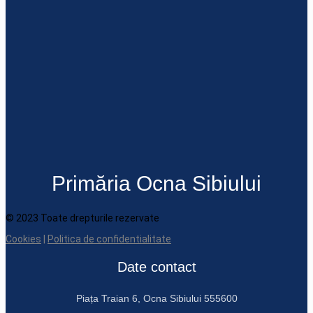
Primăria Ocna Sibiului
© 2023 Toate drepturile rezervate
Cookies
|
Politica de confidentialitate
Date contact
Piața Traian 6, Ocna Sibiului 555600