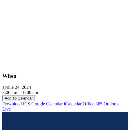
When
aprilie 24, 2024
8:00 am - 10:00 am
Add To Calendar
Download ICS
Google Calendar
iCalendar
Office 365
Outlook
Live