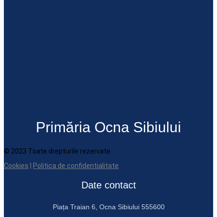
Primăria Ocna Sibiului
© 2023 Toate drepturile rezervate
Cookies
|
Politica de confidentialitate
Date contact
Piața Traian 6, Ocna Sibiului 555600