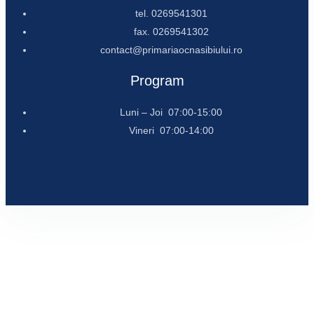
tel. 0269541301
fax. 0269541302
contact@primariaocnasibiului.ro
Program
Luni – Joi 07:00-15:00
Vineri 07:00-14:00