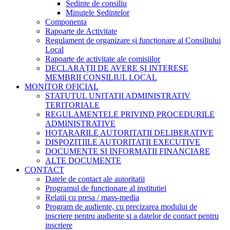
Sedinte de consiliu
Minutele Sedintelor
Componenta
Rapoarte de Activitate
Regulament de organizare și funcționare al Consiliului
Local
Rapoarte de activitate ale comisiilor
DECLARAȚII DE AVERE ȘI INTERESE
MEMBRII CONSILIUL LOCAL
MONITOR OFICIAL
STATUTUL UNITATII ADMINISTRATIV
TERITORIALE
REGULAMENTELE PRIVIND PROCEDURILE
ADMINISTRATIVE
HOTARARILE AUTORITATII DELIBERATIVE
DISPOZITIILE AUTORITATII EXECUTIVE
DOCUMENTE SI INFORMATII FINANCIARE
ALTE DOCUMENTE
CONTACT
Datele de contact ale autoritatii
Programul de functionare al institutiei
Relatii cu presa / mass-media
Program de audiente, cu precizarea modului de
inscriere pentru audiente si a datelor de contact pentru
inscriere