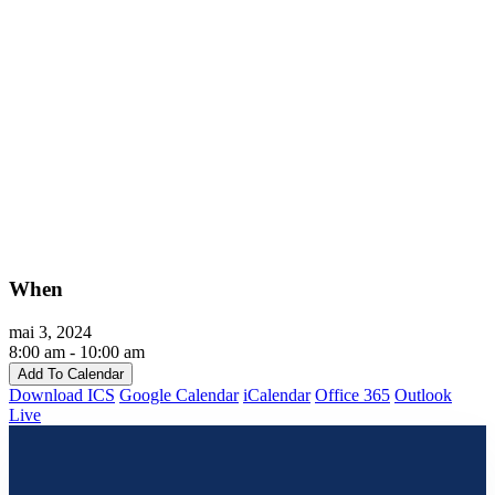
When
mai 3, 2024
8:00 am - 10:00 am
Add To Calendar
Download ICS
Google Calendar
iCalendar
Office 365
Outlook
Live