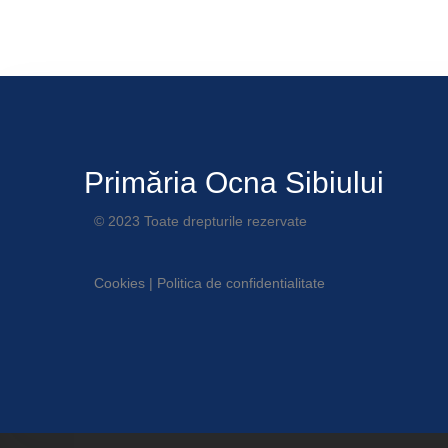
Primăria Ocna Sibiului
© 2023 Toate drepturile rezervate
Cookies
|
Politica de confidentialitate