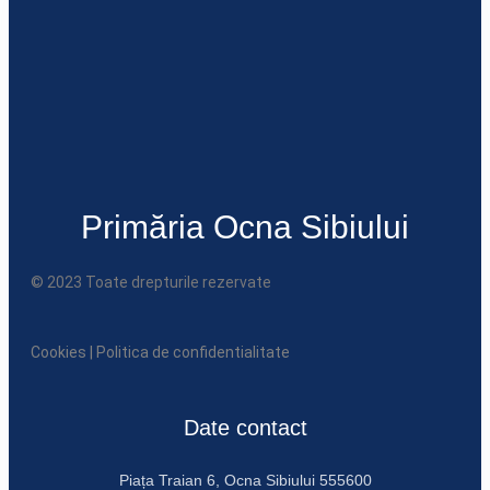
Primăria Ocna Sibiului
© 2023 Toate drepturile rezervate
Cookies
|
Politica de confidentialitate
Date contact
Piața Traian 6, Ocna Sibiului 555600