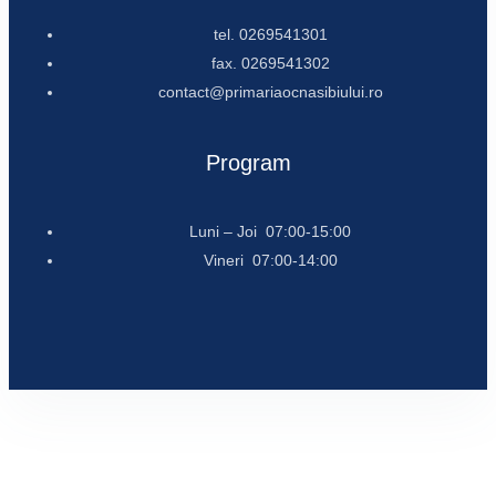
tel. 0269541301
fax. 0269541302
contact@primariaocnasibiului.ro
Program
Luni – Joi 07:00-15:00
Vineri 07:00-14:00