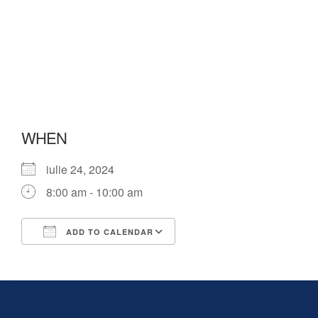
WHEN
iulie 24, 2024
8:00 am - 10:00 am
ADD TO CALENDAR
Download ICS
Google Calendar