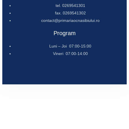
tel. 0269541301
fax. 0269541302
contact@primariaocnasibiului.ro
Program
Luni – Joi 07:00-15:00
Vineri 07:00-14:00