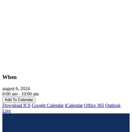
When
august 6, 2024
8:00 am - 10:00 am
Add To Calendar
Download ICS
Google Calendar
iCalendar
Office 365
Outlook
Live