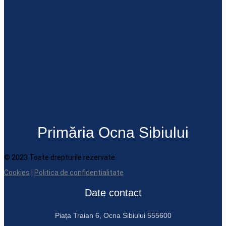
Primăria Ocna Sibiului
© 2023 Toate drepturile rezervate
Cookies
|
Politica de confidentialitate
Date contact
Piața Traian 6, Ocna Sibiului 555600