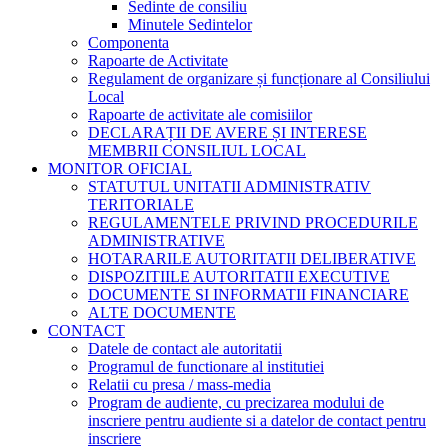
Sedinte de consiliu
Minutele Sedintelor
Componenta
Rapoarte de Activitate
Regulament de organizare și funcționare al Consiliului
Local
Rapoarte de activitate ale comisiilor
DECLARAȚII DE AVERE ȘI INTERESE
MEMBRII CONSILIUL LOCAL
MONITOR OFICIAL
STATUTUL UNITATII ADMINISTRATIV
TERITORIALE
REGULAMENTELE PRIVIND PROCEDURILE
ADMINISTRATIVE
HOTARARILE AUTORITATII DELIBERATIVE
DISPOZITIILE AUTORITATII EXECUTIVE
DOCUMENTE SI INFORMATII FINANCIARE
ALTE DOCUMENTE
CONTACT
Datele de contact ale autoritatii
Programul de functionare al institutiei
Relatii cu presa / mass-media
Program de audiente, cu precizarea modului de
inscriere pentru audiente si a datelor de contact pentru
inscriere