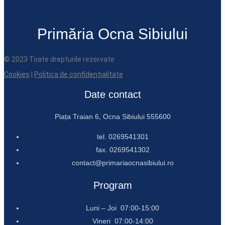
Primăria Ocna Sibiului
© 2023 Toate drepturile rezervate
Cookies
|
Politica de confidentialitate
Date contact
Piața Traian 6, Ocna Sibiului 555600
tel. 0269541301
fax. 0269541302
contact@primariaocnasibiului.ro
Program
Luni – Joi 07:00-15:00
Vineri 07:00-14:00