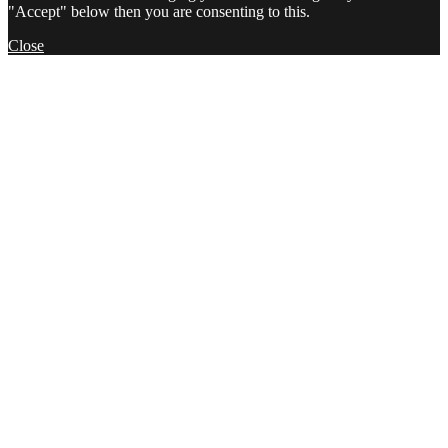
"Accept" below then you are consenting to this.
Close