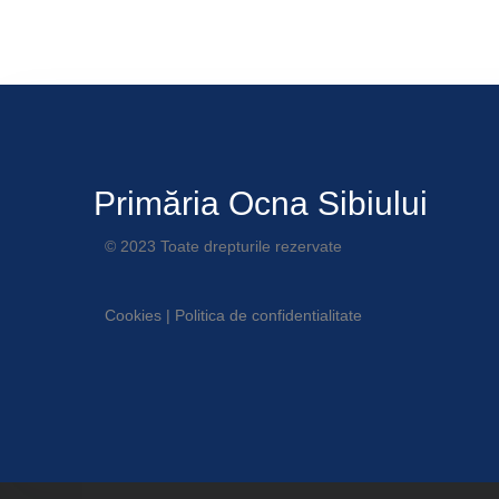
Primăria Ocna Sibiului
© 2023 Toate drepturile rezervate
Cookies
|
Politica de confidentialitate