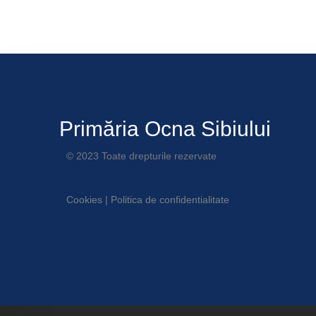
Primăria Ocna Sibiului
© 2023 Toate drepturile rezervate
Cookies
|
Politica de confidentialitate