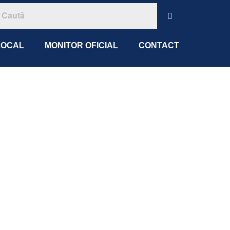
LOCAL
MONITOR OFICIAL
CONTACT