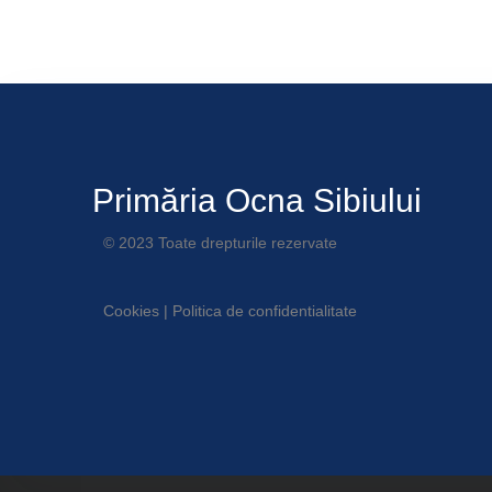
Primăria Ocna Sibiului
© 2023 Toate drepturile rezervate
Cookies
|
Politica de confidentialitate