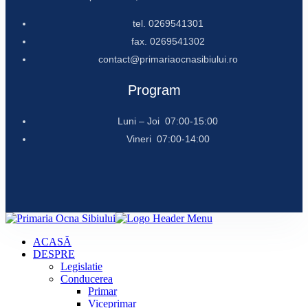
tel. 0269541301
fax. 0269541302
contact@primariaocnasibiului.ro
Program
Luni – Joi 07:00-15:00
Vineri 07:00-14:00
ACASĂ
DESPRE
Legislatie
Conducerea
Primar
Viceprimar