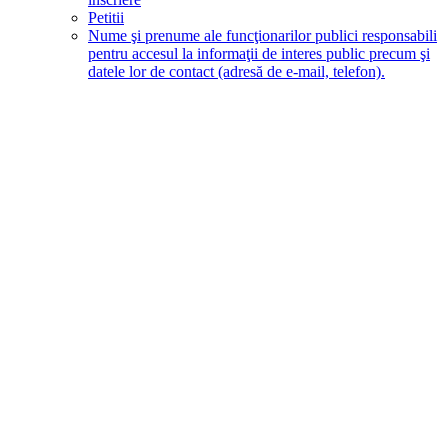
Petitii
Nume şi prenume ale funcţionarilor publici responsabili
pentru accesul la informaţii de interes public precum şi
datele lor de contact (adresă de e-mail, telefon).