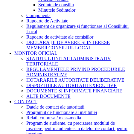
Sedinte de consiliu
Minutele Sedintelor
Componenta
Rapoarte de Activitate
Regulament de organizare și funcționare al Consiliului
Local
Rapoarte de activitate ale comisiilor
DECLARAȚII DE AVERE ȘI INTERESE
MEMBRII CONSILIUL LOCAL
MONITOR OFICIAL
STATUTUL UNITATII ADMINISTRATIV
TERITORIALE
REGULAMENTELE PRIVIND PROCEDURILE
ADMINISTRATIVE
HOTARARILE AUTORITATII DELIBERATIVE
DISPOZITIILE AUTORITATII EXECUTIVE
DOCUMENTE SI INFORMATII FINANCIARE
ALTE DOCUMENTE
CONTACT
Datele de contact ale autoritatii
Programul de functionare al institutiei
Relatii cu presa / mass-media
Program de audiente, cu precizarea modului de
inscriere pentru audiente si a datelor de contact pentru
inscriere