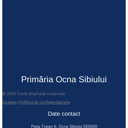
Primăria Ocna Sibiului
© 2023 Toate drepturile rezervate
Cookies
|
Politica de confidentialitate
Date contact
Piața Traian 6, Ocna Sibiului 555600