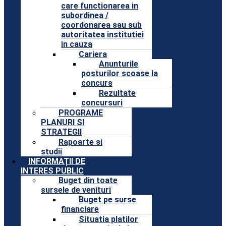
care functionarea in
subordinea /
coordonarea sau sub
autoritatea institutiei
in cauza
Cariera
Anunturile
posturilor scoase la
concurs
Rezultate
concursuri
PROGRAME
PLANURI SI
STRATEGII
Rapoarte si
studii
INFORMAȚII DE
INTERES PUBLIC
Buget din toate
sursele de venituri
Buget pe surse
financiare
Situatia platilor