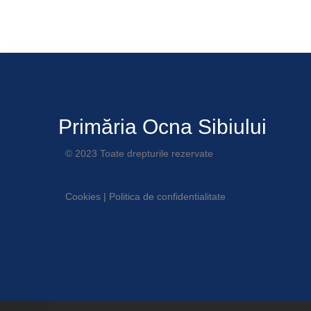
Primăria Ocna Sibiului
© 2023 Toate drepturile rezervate
Cookies
|
Politica de confidentialitate